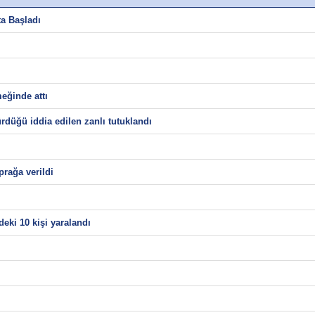
ta Başladı
eğinde attı
rdüğü iddia edilen zanlı tutuklandı
rağa verildi
eki 10 kişi yaralandı